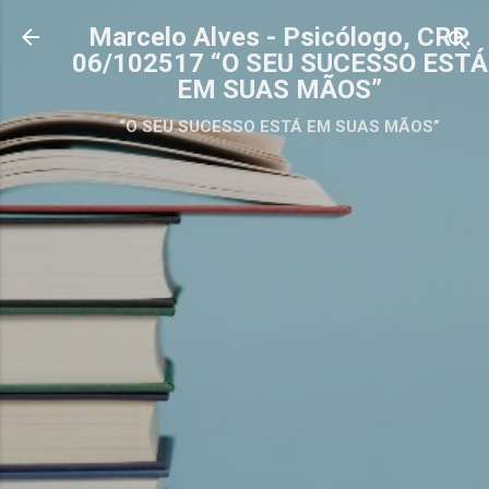
Pular para o conteúdo principal
Marcelo Alves - Psicólogo, CRP.
06/102517 “O SEU SUCESSO ESTÁ
EM SUAS MÃOS”
“O SEU SUCESSO ESTÁ EM SUAS MÃOS”