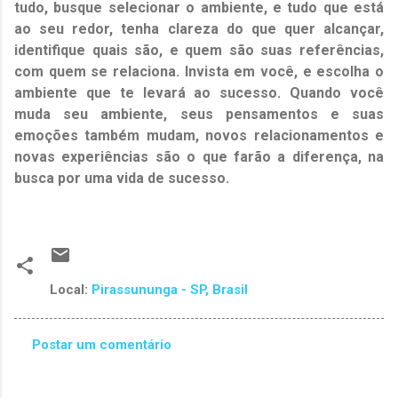
tudo, busque selecionar o ambiente, e tudo que está
ao seu redor, tenha clareza do que quer alcançar,
identifique quais são, e quem são suas referências,
com quem se relaciona. Invista em você, e escolha o
ambiente que te levará ao sucesso. Quando você
muda seu ambiente, seus pensamentos e suas
emoções também mudam, novos relacionamentos e
novas experiências são o que farão a diferença, na
busca por uma vida de sucesso.
Local:
Pirassununga - SP, Brasil
Postar um comentário
C
o