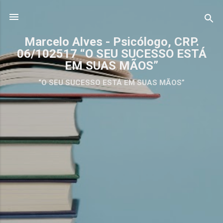
Pular para o conteúdo principal
Marcelo Alves - Psicólogo, CRP.
06/102517 “O SEU SUCESSO ESTÁ
EM SUAS MÃOS”
“O SEU SUCESSO ESTÁ EM SUAS MÃOS”