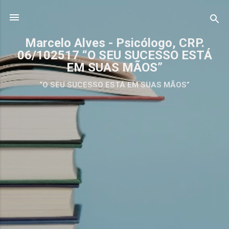
Pular para o conteúdo principal
Marcelo Alves - Psicólogo, CRP.
06/102517 “O SEU SUCESSO ESTÁ
EM SUAS MÃOS”
“O SEU SUCESSO ESTÁ EM SUAS MÃOS”