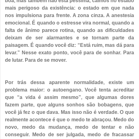
boa, mas também não está péssima, caímos no estado
mais perigoso da existência: o estado em que nada
nos impulsiona para frente. A zona cinza. A anestesia
emocional. É quando o estresse vira normal, quando a
falta de ânimo parece rotina, quando as dificuldades
deixam de ser alarmantes e se tornam parte da
paisagem. É quando você diz: “Está ruim, mas dá para
levar.” Nesse exato ponto, você para de sonhar. Para
de lutar. Para de se mover.
Por trás dessa aparente normalidade, existe um
problema maior: o autoengano. Você tenta acreditar
que “a vida é assim mesmo”, que algumas dores
fazem parte, que alguns sonhos são bobagens, que
você já fez o que dava. Mas isso não é verdade. O que
realmente acontece é que o medo te abraçou. Medo do
novo, medo da mudança, medo de tentar e não
conseguir. Medo de ser julgada, medo de fracassar