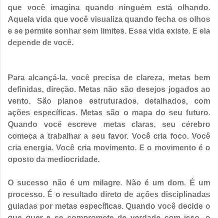
que você imagina quando ninguém está olhando.
Aquela vida que você visualiza quando fecha os olhos
e se permite sonhar sem limites. Essa vida existe. E ela
depende de você.
Para alcançá-la, você precisa de clareza, metas bem
definidas, direção. Metas não são desejos jogados ao
vento. São planos estruturados, detalhados, com
ações específicas. Metas são o mapa do seu futuro.
Quando você escreve metas claras, seu cérebro
começa a trabalhar a seu favor. Você cria foco. Você
cria energia. Você cria movimento. E o movimento é o
oposto da mediocridade.
O sucesso não é um milagre. Não é um dom. É um
processo. É o resultado direto de ações disciplinadas
guiadas por metas específicas. Quando você decide o
que quer e se compromete de verdade com isso, o