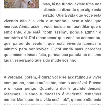
Mas, lá no fundo, existe uma voz
silenciosa dizendo que algo está
errado. Que a vida que você está
vivendo não é a vida que sonhou, nem a vida que
merece. Ainda assim, você insiste em acreditar que é
suficiente, que está “bom assim”, porque admitir o
contrário dói. Dói reconhecer que você se acomodou,
que parou de evoluir, que está vivendo apenas o
mínimo para sobreviver. E dói ainda mais perceber
que, mesmo insatisfeita, permanece parada no mesmo
lugar, esperando que algo mude sozinho.
A verdade, porém, é dura: você se acostumou a viver
com pouco, com o suficiente, com o aceitável. E esse
é o maior perigo. Quando a dor é grande demais,
reagimos. Quando o fracasso é evidente, tentamos
mudar. Mas quando a vida está “ok”, quando não está