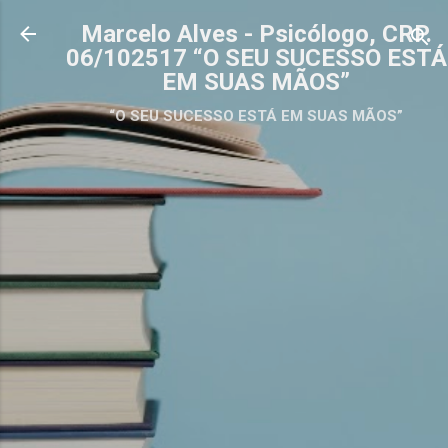
Pular para o conteúdo principal
Marcelo Alves - Psicólogo, CRP.
06/102517 “O SEU SUCESSO ESTÁ
EM SUAS MÃOS”
“O SEU SUCESSO ESTÁ EM SUAS MÃOS”