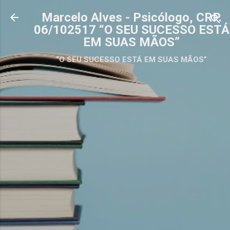
Pular para o conteúdo principal
Marcelo Alves - Psicólogo, CRP.
06/102517 “O SEU SUCESSO ESTÁ
EM SUAS MÃOS”
“O SEU SUCESSO ESTÁ EM SUAS MÃOS”