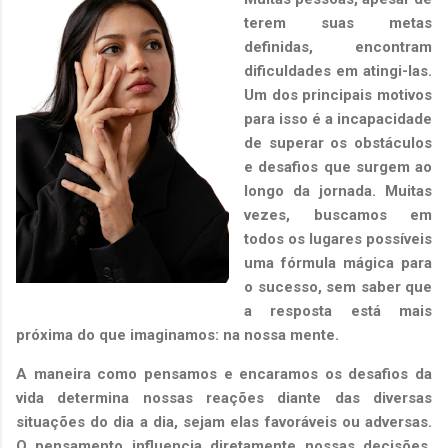
terem suas metas
definidas, encontram
dificuldades em atingi-las.
Um dos principais motivos
para isso é a incapacidade
de superar os obstáculos
e desafios que surgem ao
longo da jornada. Muitas
vezes, buscamos em
todos os lugares possíveis
uma fórmula mágica para
o sucesso, sem saber que
a resposta está mais
próxima do que imaginamos: na nossa mente.
A maneira como pensamos e encaramos os desafios da
vida determina nossas reações diante das diversas
situações do dia a dia, sejam elas favoráveis ou adversas.
O pensamento influencia diretamente nossas decisões,