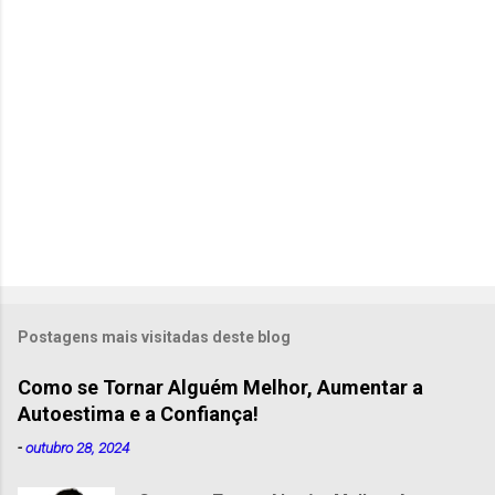
o
s
Postagens mais visitadas deste blog
Como se Tornar Alguém Melhor, Aumentar a
Autoestima e a Confiança!
-
outubro 28, 2024