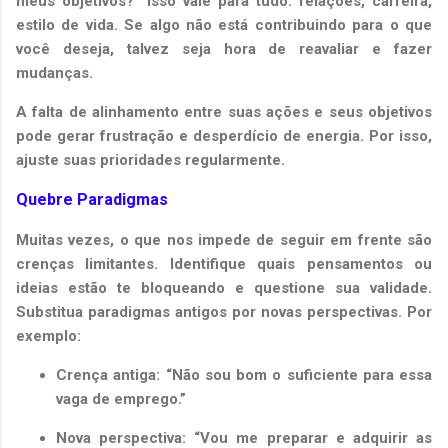
meus objetivos?” Isso vale para tudo: relações, carreira,
estilo de vida. Se algo não está contribuindo para o que
você deseja, talvez seja hora de reavaliar e fazer
mudanças.
A falta de alinhamento entre suas ações e seus objetivos
pode gerar frustração e desperdício de energia. Por isso,
ajuste suas prioridades regularmente.
Quebre Paradigmas
Muitas vezes, o que nos impede de seguir em frente são
crenças limitantes. Identifique quais pensamentos ou
ideias estão te bloqueando e questione sua validade.
Substitua paradigmas antigos por novas perspectivas. Por
exemplo:
Crença antiga: “Não sou bom o suficiente para essa
vaga de emprego.”
Nova perspectiva: “Vou me preparar e adquirir as