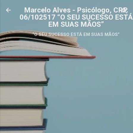
Pular para o conteúdo principal
Marcelo Alves - Psicólogo, CRP.
06/102517 “O SEU SUCESSO ESTÁ
EM SUAS MÃOS”
“O SEU SUCESSO ESTÁ EM SUAS MÃOS”