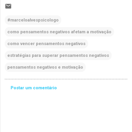
#marceloalvespsicologo
como pensamentos negativos afetam a motivação
como vencer pensamentos negativos
estratégias para superar pensamentos negativos
pensamentos negativos e motivação
Postar um comentário
C
o
m
e
n