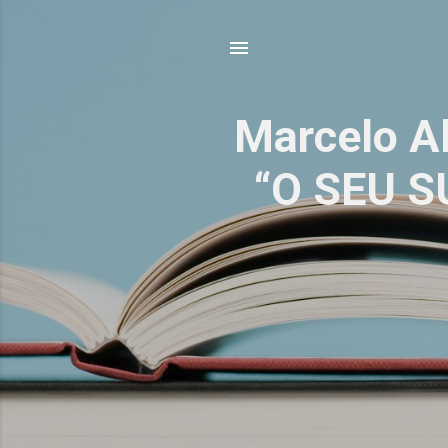
Marcelo Al
“O SEU 