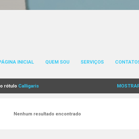
Páginas
PÁGINA INICIAL
QUEM SOU
SERVIÇOS
CONTATO
o rótulo
Calligaris
MOSTRAR
Nenhum resultado encontrado