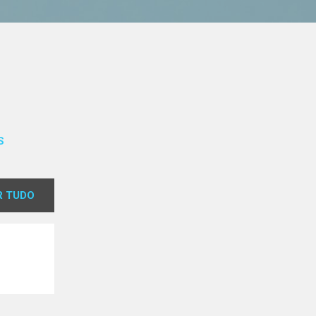
S
 TUDO