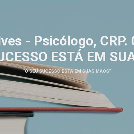
Pular para o conteúdo principal
ves - Psicólogo, CRP
SUCESSO ESTÁ EM SU
“O SEU SUCESSO ESTÁ EM SUAS MÃOS”