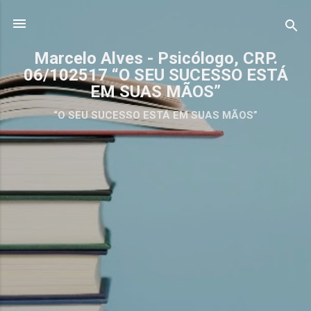
Pular para o conteúdo principal
Marcelo Alves - Psicólogo, CRP.
06/102517 “O SEU SUCESSO ESTÁ
EM SUAS MÃOS”
“O SEU SUCESSO ESTÁ EM SUAS MÃOS”