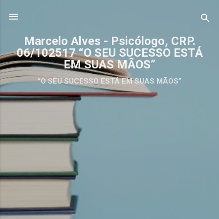
Pular para o conteúdo principal
Marcelo Alves - Psicólogo, CRP.
06/102517 “O SEU SUCESSO ESTÁ
EM SUAS MÃOS”
“O SEU SUCESSO ESTÁ EM SUAS MÃOS”